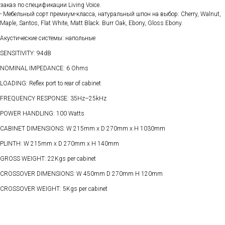
заказ по спецификации Living Voice.
- Мебельный сорт премиум-класса, натуральный шпон на выбор: Cherry, Walnut,
Maple, Santos, Flat White, Matt Black. Burr Oak, Ebony, Gloss Ebony.
Акустические системы: напольные
SENSITIVITY: 94dB
NOMINAL IMPEDANCE: 6 Ohms
LOADING: Reflex port to rear of cabinet
FREQUENCY RESPONSE: 35Hz–25kHz
POWER HANDLING: 100 Watts
CABINET DIMENSIONS: W 215mm x D 270mm x H 1030mm
PLINTH: W 215mm x D 270mm x H 140mm
GROSS WEIGHT: 22Kgs per cabinet
CROSSOVER DIMENSIONS: W 450mm D 270mm H 120mm
CROSSOVER WEIGHT: 5Kgs per cabinet