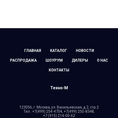
ГЛАВНАЯ
КАТАЛОГ
НОВОСТИ
РАСПРОДАЖА
ШОУРУМ
ДИЛЕРЫ
О НАС
КОНТАКТЫ
Техно-М
123056,
г. Москва, ул. Васильевская, д.2, стр.2
Тел.:
+7(499) 254-4704
,
+7(499) 250-8348
,
+7 (915) 214-00-62