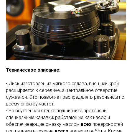
Техническое описание:
- Диск изготовлен из мягкого сплава, внешний край
расширяется к середине, а центральное отверстие
сужается. Это позволяет распределять резонансы по
всему спектру частот.
- На внутренней стенке подшипника проточены
специальные канавки, работающие как насос и
обеспечивающие смазку маслом
всех
поверхностей
подшипника в течение
всего
времени работы. Кроме