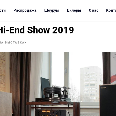
сти
Распродажа
Шоурум
Дилеры
О нас
Конт
i-End Show 2019
НА ВЫСТАВКАХ