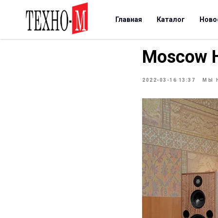
Главная
Каталог
Ново
Moscow H
2022-03-16 13:37
МЫ 