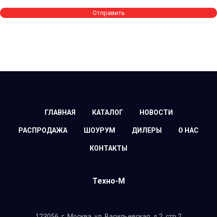
Отправить
ГЛАВНАЯ
КАТАЛОГ
НОВОСТИ
РАСПРОДАЖА
ШОУРУМ
ДИЛЕРЫ
О НАС
КОНТАКТЫ
Техно-М
123056,
г. Москва, ул. Васильевская, д.2, стр.2